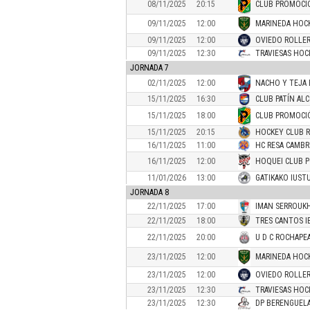
08/11/2025
20:15
CLUB PROMOCIÓ
09/11/2025
12:00
MARINEDA HOC
09/11/2025
12:00
OVIEDO ROLLER
09/11/2025
12:30
TRAVIESAS HOC
JORNADA 7
02/11/2025
12:00
NACHO Y TEJA 
15/11/2025
16:30
CLUB PATÍN AL
15/11/2025
18:00
CLUB PROMOCIÓ
15/11/2025
20:15
HOCKEY CLUB R
16/11/2025
11:00
HC RESA CAMBR
16/11/2025
12:00
HOQUEI CLUB 
11/01/2026
13:00
GATIKAKO IUSTU
JORNADA 8
22/11/2025
17:00
IMAN SERROUK
22/11/2025
18:00
TRES CANTOS I
22/11/2025
20:00
U D C ROCHAPE
23/11/2025
12:00
MARINEDA HOC
23/11/2025
12:00
OVIEDO ROLLER
23/11/2025
12:30
TRAVIESAS HOC
23/11/2025
12:30
DP BERENGUELA