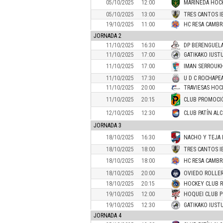
05/10/2025
12:00
MARINEDA HOC
05/10/2025
13:00
TRES CANTOS I
19/10/2025
11:00
HC RESA CAMBR
JORNADA 2
11/10/2025
16:30
DP BERENGUELA
11/10/2025
17:00
GATIKAKO IUSTU
11/10/2025
17:00
IMAN SERROUK
11/10/2025
17:30
U D C ROCHAPE
11/10/2025
20:00
TRAVIESAS HOC
11/10/2025
20:15
CLUB PROMOCIÓ
12/10/2025
12:30
CLUB PATÍN AL
JORNADA 3
18/10/2025
16:30
NACHO Y TEJA 
18/10/2025
18:00
TRES CANTOS I
18/10/2025
18:00
HC RESA CAMBR
18/10/2025
20:00
OVIEDO ROLLER
18/10/2025
20:15
HOCKEY CLUB R
19/10/2025
12:00
HOQUEI CLUB 
19/10/2025
12:30
GATIKAKO IUSTU
JORNADA 4