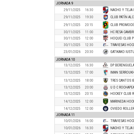
JORNADA 9
29/11/2025
16:30
NACHO Y TEJA 
29/11/2025
19:30
CLUB PATÍN AL
29/11/2025
20:15
CLUB PROMOCIÓ
30/11/2025
11:00
HC RESA CAMBR
30/11/2025
12:00
HOQUEI CLUB 
30/11/2025
12:30
TRAVIESAS HOC
23/01/2026
20:30
GATIKAKO IUSTU
JORNADA 10
13/12/2025
16:30
DP BERENGUELA
13/12/2025
17:00
IMAN SERROUK
13/12/2025
18:00
TRES CANTOS I
13/12/2025
20:00
U D C ROCHAPE
13/12/2025
20:15
HOCKEY CLUB R
14/12/2025
12:00
MARINEDA HOC
14/12/2025
12:00
OVIEDO ROLLER
JORNADA 11
10/01/2026
16:00
TRAVIESAS HOC
10/01/2026
16:30
NACHO Y TEJA 