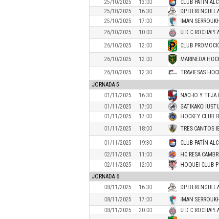
25/10/2025
13:00
CLUB PATÍN AL
25/10/2025
16:30
DP BERENGUELA
25/10/2025
17:00
IMAN SERROUK
26/10/2025
10:00
U D C ROCHAPE
26/10/2025
12:00
CLUB PROMOCIÓ
26/10/2025
12:00
MARINEDA HOC
26/10/2025
12:30
TRAVIESAS HOC
JORNADA 5
01/11/2025
16:30
NACHO Y TEJA 
01/11/2025
17:00
GATIKAKO IUSTU
01/11/2025
17:00
HOCKEY CLUB R
01/11/2025
18:00
TRES CANTOS I
01/11/2025
19:30
CLUB PATÍN AL
02/11/2025
11:00
HC RESA CAMBR
02/11/2025
12:00
HOQUEI CLUB 
JORNADA 6
08/11/2025
16:30
DP BERENGUELA
08/11/2025
17:00
IMAN SERROUK
08/11/2025
20:00
U D C ROCHAPE