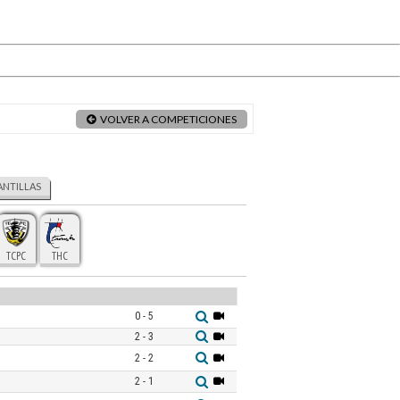
VOLVER A COMPETICIONES
ANTILLAS
TCPC
THC
0 - 5
2 - 3
2 - 2
2 - 1