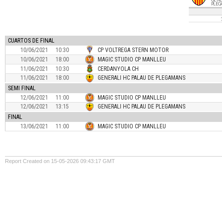
PLEG
CUARTOS DE FINAL
10/06/2021
10:30
CP VOLTREGA STERN MOTOR
10/06/2021
18:00
MAGIC STUDIO CP MANLLEU
11/06/2021
10:30
CERDANYOLA CH
11/06/2021
18:00
GENERALI HC PALAU DE PLEGAMANS
SEMI FINAL
12/06/2021
11:00
MAGIC STUDIO CP MANLLEU
12/06/2021
13:15
GENERALI HC PALAU DE PLEGAMANS
FINAL
13/06/2021
11:00
MAGIC STUDIO CP MANLLEU
Report Created on 15-05-2026 09:43:17 GMT